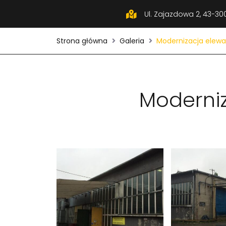
Ul. Zajazdowa 2, 43-300
Strona główna
Galeria
Modernizacja elewac
Moderniz