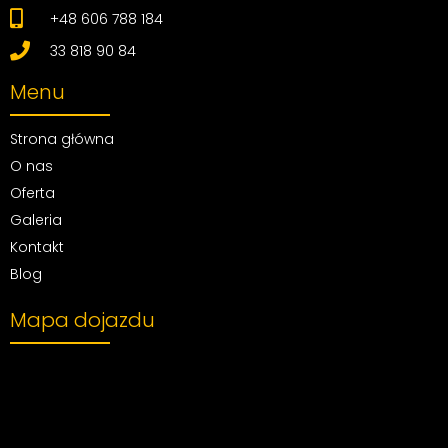
+48 606 788 184
33 818 90 84
Menu
Strona główna
O nas
Oferta
Galeria
Kontakt
Blog
Mapa dojazdu